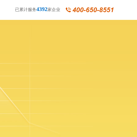
4392
已累计服务
家企业