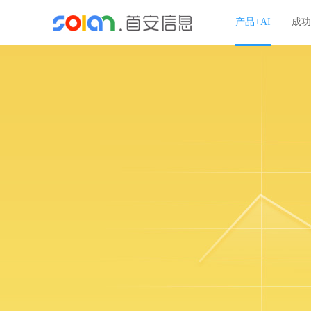
产品+AI
成功